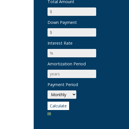
Total Amount
Down Payment
Interest Rate
Amortization Period
Payment Period