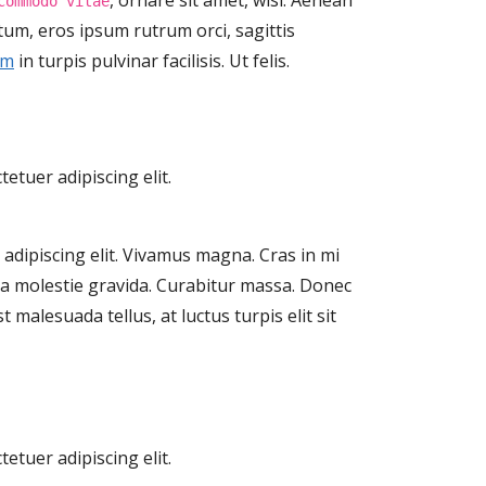
commodo vitae
um, eros ipsum rutrum orci, sagittis
im
in turpis pulvinar facilisis. Ut felis.
etuer adipiscing elit.
adipiscing elit. Vivamus magna. Cras in mi
gula molestie gravida. Curabitur massa. Donec
st malesuada tellus, at luctus turpis elit sit
etuer adipiscing elit.