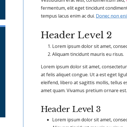
fermentum, elit eget tincidunt condiment
tempus lacus enim ac dui.
Donec non en
Header Level 2
Lorem ipsum dolor sit amet, consect
Aliquam tincidunt mauris eu risus.
Lorem ipsum dolor sit amet, consectetur 
at felis aliquet congue. Ut a est eget li
eleifend, libero at sagittis mollis, tellus e
amet quam. Vivamus pretium ornare est.
Header Level 3
Lorem ipsum dolor sit amet, consect